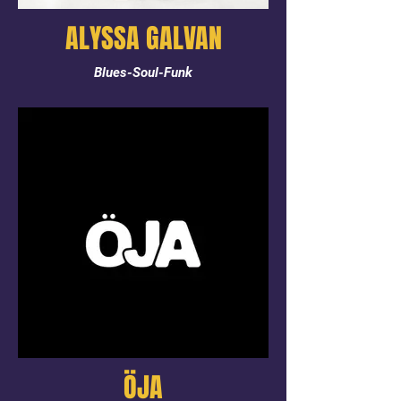
ALYSSA GALVAN
Blues-Soul-Funk
ÖJA