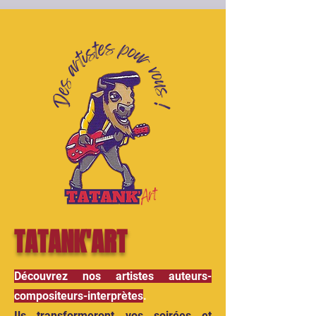
TATANK'ART
Découvrez nos artistes auteurs-
compositeurs-interprètes
.
Ils transformeront vos soirées et