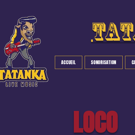
tat
ACCUEIL
SONORISATION
C
LOCO