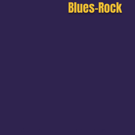
Blues-Rock
Formé en 1998, ce groupe du Sud Ouest, originaire 