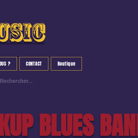
usic
OUS ?
CONTACT
Boutique
CKUP BLUES BAN